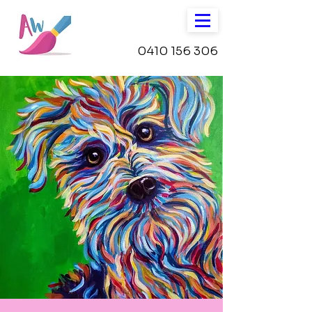
0410 156 306