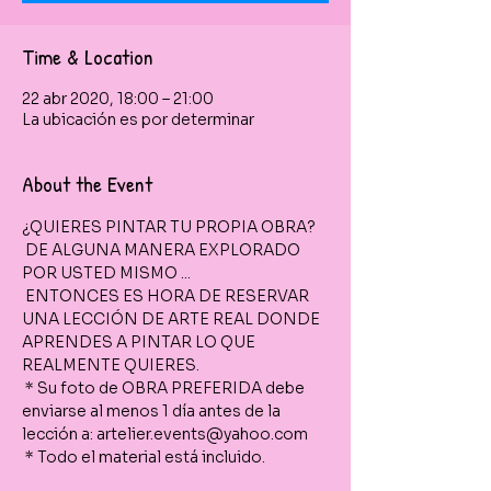
Time & Location
22 abr 2020, 18:00 – 21:00
La ubicación es por determinar
About the Event
¿QUIERES PINTAR TU PROPIA OBRA?
 DE ALGUNA MANERA EXPLORADO 
POR USTED MISMO ...
 ENTONCES ES HORA DE RESERVAR 
UNA LECCIÓN DE ARTE REAL DONDE 
APRENDES A PINTAR LO QUE 
REALMENTE QUIERES.
 * Su foto de OBRA PREFERIDA debe 
enviarse al menos 1 día antes de la 
lección a: artelier.events@yahoo.com
 * Todo el material está incluido.