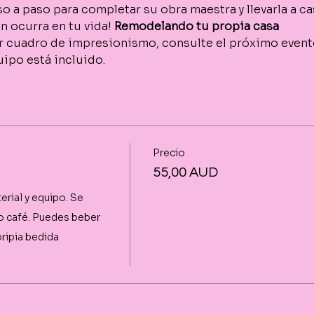
aso a paso para completar su obra maestra y llevarla a c
n ocurra en tu vida! 
Remodelando tu propia casa
er cuadro de impresionismo, consulte el próximo event
quipo está incluido.
Precio
55,00 AUD
rial y equipo. Se 
 o café. Puedes beber 
ripia bedida 