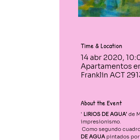
Time & Location
14 abr 2020, 10:
Apartamentos en
Franklin ACT 2913
About the Event
' 
LIRIOS DE AGUA'
 de 
impresionismo.
 Como segundo cuadro 
DE AGUA
 pintados por