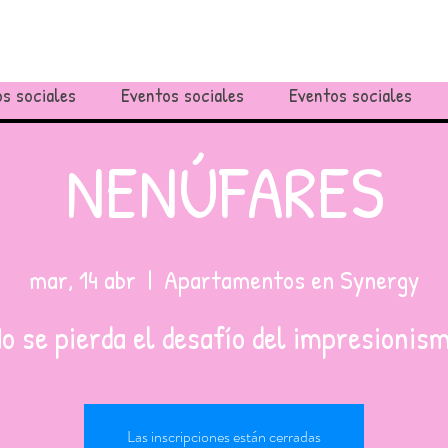
s sociales
Eventos sociales
Eventos sociales
NENÚFARES
mar, 14 abr
  |  
Apartamentos en Synergy
o se pierda el desafío del impresionis
Las inscripciones están cerradas