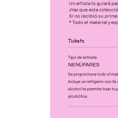
 Un artista lo guiará p
 ¡Haz que esta colecció
 Si no recibió su prim
 * Todo el material y e
Tickets
Tipo de entrada
NENÚFARES
Se proporciona todo el mate
incluye un refrigerio con té
alcohol te permite traer tu p
alcohólica.