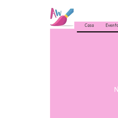
Casa
Evento
N