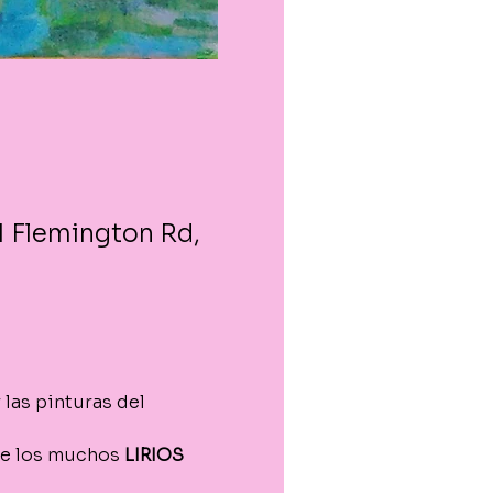
1 Flemington Rd,
las pinturas del 
de los muchos 
LIRIOS 